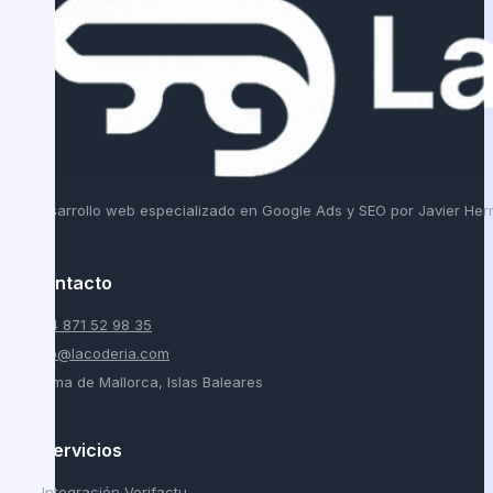
Desarrollo web especializado en Google Ads y SEO por Javier He
Contacto
+34 871 52 98 35
info@lacoderia.com
Palma de Mallorca, Islas Baleares
Servicios
Integración Verifactu