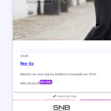
2026
Mee-Go
MeeGo es una marca británica fundada en 2012...
Ver más
mee-go.co.uk