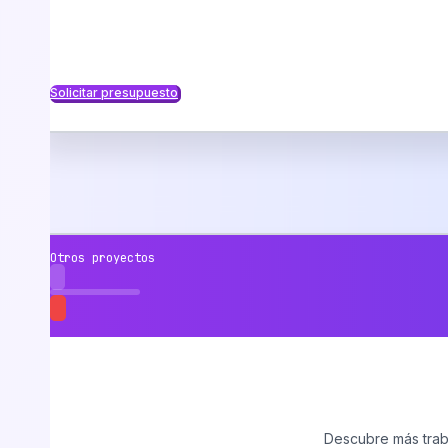
Solicitar presupuesto
Otros proyectos
Descubre más traba