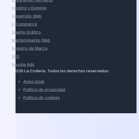
Hosting y Dominio
Desarrollo Web
E-Commerce
Diseño Gráfico
Mantenimiento Web
Registro de Marca
SEO
Google Ads
© 2026 La Coderia. Todos los derechos reservados.
Aviso legal
Política de privacidad
Política de cookies