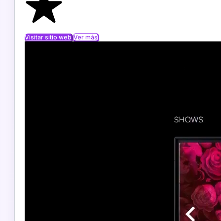
Visitar sitio web
Ver más