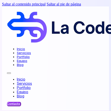
Saltar al contenido principal
Saltar al pie de página
Inicio
Servicios
Portfolio
Equipo
Blog
Inicio
Servicios
Portfolio
Equipo
Blog
Contacto