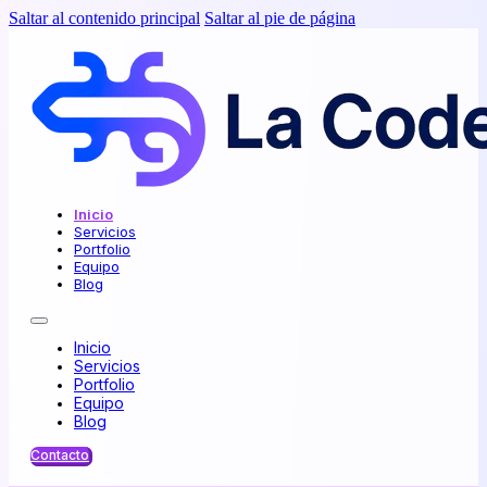
Saltar al contenido principal
Saltar al pie de página
Inicio
Servicios
Portfolio
Equipo
Blog
Inicio
Servicios
Portfolio
Equipo
Blog
Contacto