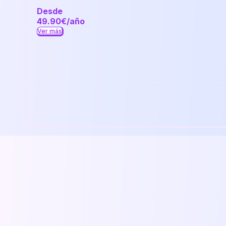
Desde
49.90€/año
Ver más