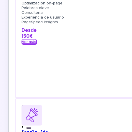
Optimización on-page
Palabras clave
Consultoria
Experiencia de usuario
PageSpeed Insights
Desde
150€
Ver más