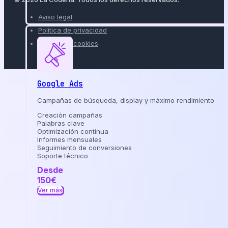
Aviso legal
Política de privacidad
Política de cookies
Google Ads
Campañas de búsqueda, display y máximo rendimiento
Creación campañas
Palabras clave
Optimización continua
Informes mensuales
Seguimiento de conversiones
Soporte técnico
Desde
150€
Ver más