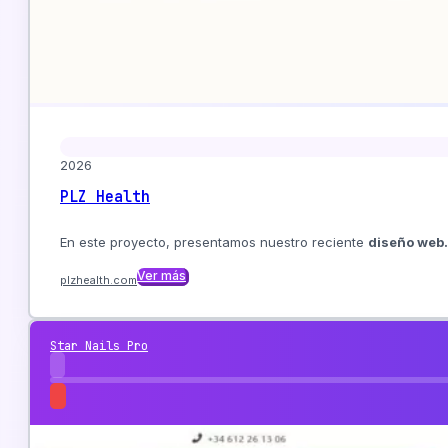
2026
PLZ Health
En este proyecto, presentamos nuestro reciente
diseño web.
Ver más
plzhealth.com
Star Nails Pro