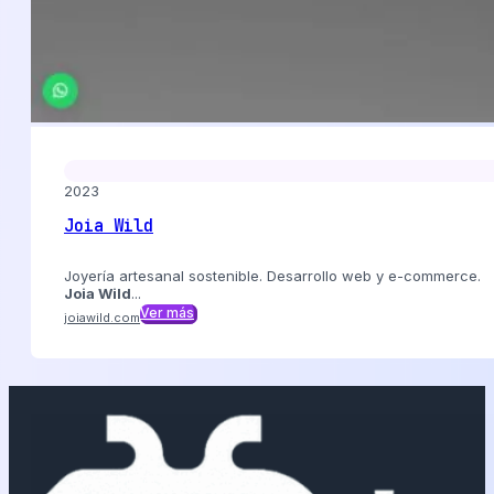
2023
Joia Wild
Joyería artesanal sostenible. Desarrollo web y e-commerce.
Joia Wild
...
Ver más
joiawild.com