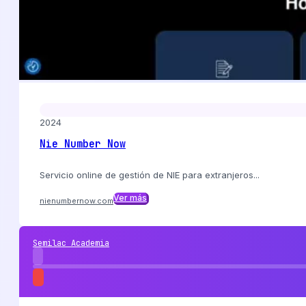
2024
Nie Number Now
Servicio online de gestión de NIE para extranjeros...
Ver más
nienumbernow.com
Semilac Academia