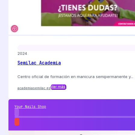
2024
Semilac Academia
Centro oficial de formación en manicura semipermanente y...
Ver más
academiasemilac.es
Your Nails Shop