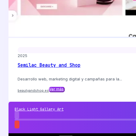
2025
Semilac Beauty and Shop
Desarrollo web, marketing digital y campañas para la...
Ver más
beautyandshop.es
Black Light Gallery Art