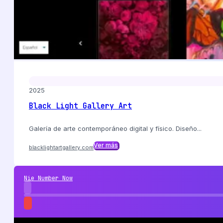
2025
Black Light Gallery Art
Galería de arte contemporáneo digital y físico. Diseño...
Ver más
blacklightartgallery.com
Nie Number Now