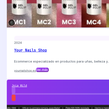
2024
Your Nails Shop
Ecommerce especializado en productos para uñas, belleza y..
Ver más
yournailshop.es
Joia Wild