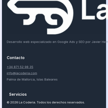
Desarrollo web especializado en Google Ads y SEO por Javier He
Contacto
+34 871 52 98 35
info@lacoderia.com
Palma de Mallorca, Islas Baleares
Servicios
© 2026 La Coderia. Todos los derechos reservados.