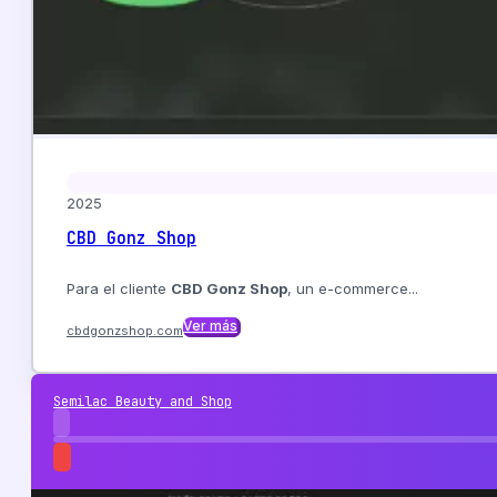
2025
CBD Gonz Shop
Para el cliente
CBD Gonz Shop
, un e-commerce...
Ver más
cbdgonzshop.com
Semilac Beauty and Shop