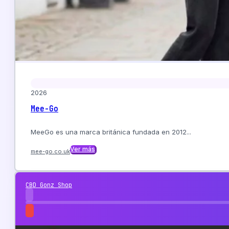
2026
Mee-Go
MeeGo es una marca británica fundada en 2012...
Ver más
mee-go.co.uk
CBD Gonz Shop