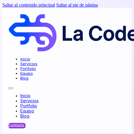
Saltar al contenido principal
Saltar al pie de página
Inicio
Servicios
Portfolio
Equipo
Blog
Inicio
Servicios
Portfolio
Equipo
Blog
Contacto