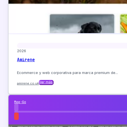
2026
Amirene
Ecommerce y web corporativa para marca premium de...
Ver más
amirene.co.uk
Mee-Go