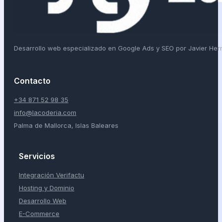
Desarrollo web especializado en Google Ads y SEO por Javier He
Contacto
+34 871 52 98 35
info@lacoderia.com
Palma de Mallorca, Islas Baleares
Servicios
Integración Verifactu
Hosting y Dominio
Desarrollo Web
E-Commerce