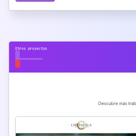
Otros proyectos
Descubre más traba