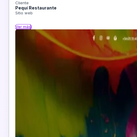
Cliente
Pequí Restaurante
Sitio web
Ver más