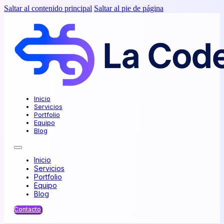
Saltar al contenido principal
Saltar al pie de página
Inicio
Servicios
Portfolio
Equipo
Blog
Inicio
Servicios
Portfolio
Equipo
Blog
Contacto