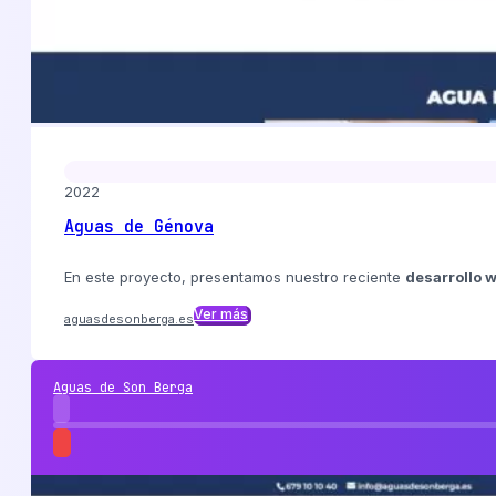
2022
Aguas de Génova
En este proyecto, presentamos nuestro reciente
desarrollo 
Ver más
aguasdesonberga.es
Aguas de Son Berga