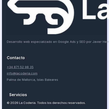
Desarrollo web especializado en Google Ads y SEO por Javier He
Contacto
+34 871 52 98 35
info@lacoderia.com
Palma de Mallorca, Islas Baleares
Servicios
© 2026 La Coderia. Todos los derechos reservados.