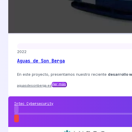
2022
Aguas de Son Berga
En este proyecto, presentamos nuestro reciente
desarrollo 
Ver más
aguasdesonberga.es
Intec Cybersecurity