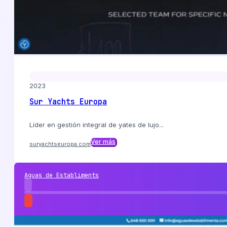
2023
Sur Yachts Europa
Líder en gestión integral de yates de lujo...
Ver más
suryachtseuropa.com
Aguas de Establiments