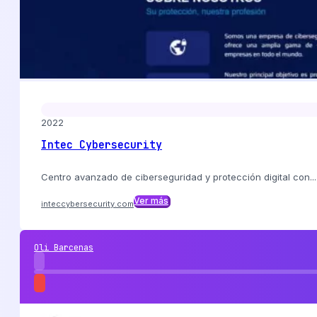
2022
Intec Cybersecurity
Centro avanzado de ciberseguridad y protección digital con...
Ver más
inteccybersecurity.com
Oli Barcenas