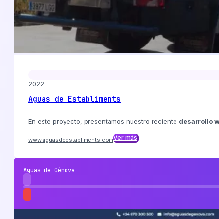
2022
Aguas de Establiments
En este proyecto, presentamos nuestro reciente
desarrollo 
Ver más
www.aguasdeestabliments.com
Aguas de Génova