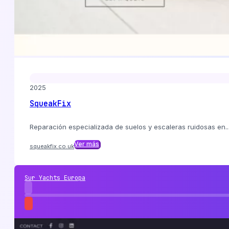
2025
SqueakFix
Reparación especializada de suelos y escaleras ruidosas en..
Ver más
squeakfix.co.uk
Sur Yachts Europa